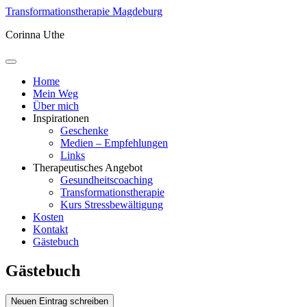
Transformationstherapie Magdeburg
Corinna Uthe
Home
Mein Weg
Über mich
Inspirationen
Geschenke
Medien – Empfehlungen
Links
Therapeutisches Angebot
Gesundheitscoaching
Transformationstherapie
Kurs Stressbewältigung
Kosten
Kontakt
Gästebuch
Gästebuch